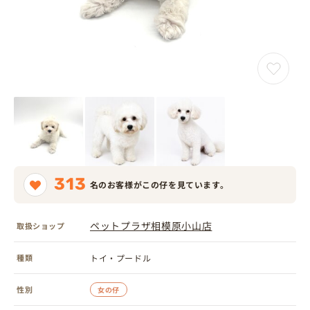
313
名のお客様がこの仔を見ています。
ペットプラザ相模原小山店
取扱ショップ
種類
トイ・プードル
性別
女の仔