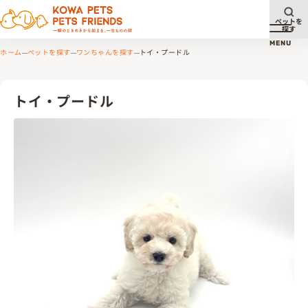
ペットを
探す
メニュ
MENU
ホーム
ペットを探す
ワンちゃんを探す
トイ・プードル
トイ・プードル