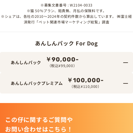
※募集文書番号 : W2104-0033
※猫 50％プラン、賠責無、月払の保険料です。
※シェアは、各社の2010～2024年の契約件数から算出しています。 ㈱富士経
済発行「ペット関連市場マーケティング総覧」調査
あんしんパック For Dog
￥90,000-
あんしんパック
（税込¥99,000）
￥100,000-
あんしんパックプレミアム
（税込¥110,000）
この仔に関するご質問や
お問い合わせはこちら！