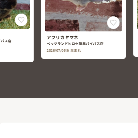
キンカチョウ
ペッツランドヒロセ諫早バイパス店
イパス店
2026/07/06頃 生まれ