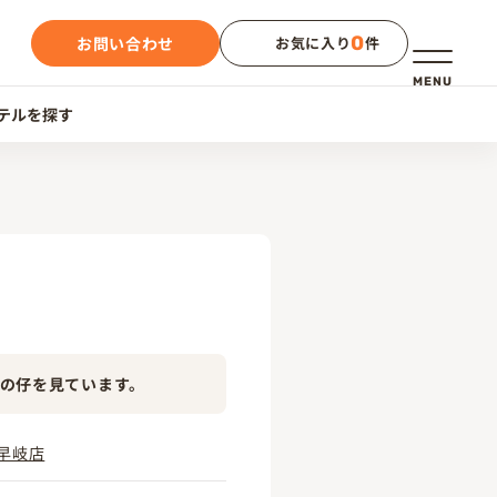
0
お問い合わせ
お気に入り
件
メニュー
MENU
テルを探す
の仔を見ています。
早岐店