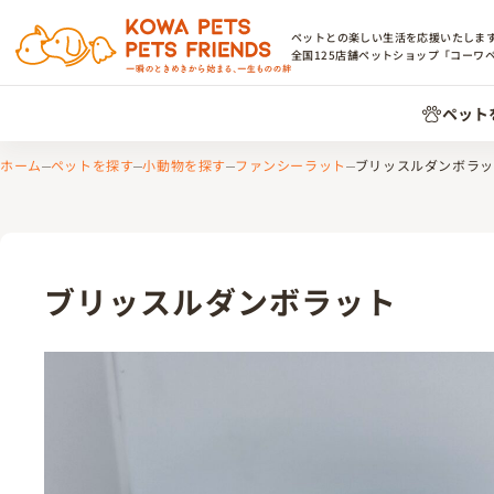
ペットとの楽しい生活を応援いたしま
全国
125
店舗ペットショップ「コーワ
ペット
ホーム
ペットを探す
小動物を探す
ファンシーラット
ブリッスルダンボラッ
ブリッスルダンボラット