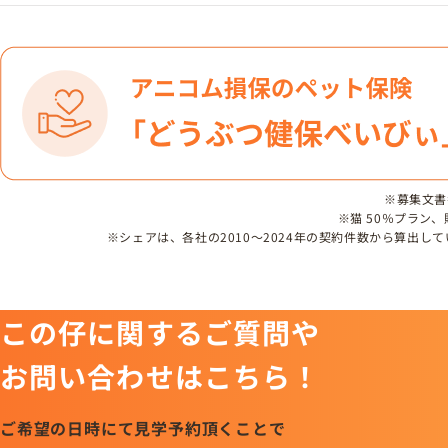
※募集文書番号
※猫 50％プラン
※シェアは、各社の2010～2024年の契約件数から算出
この仔に関するご質問や
お問い合わせはこちら！
ご希望の日時にて見学予約頂くことで