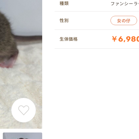
種類
ファンシーラ
性別
女の仔
￥6,98
生体価格