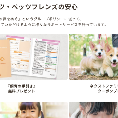
ツ・ペッツフレンズの安心
の絆を紡ぐ」というグループポリシーに従って、
していただけるように様々なサポートサービスを行っています。
『飼育の手引き』
ネクストファミ
無料プレゼント
クーポンプ