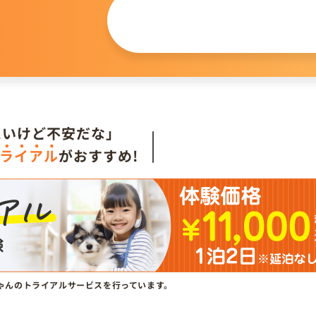
この仔について
問い合わせる
。
たいけど不安だな」
ライアル
がおすすめ!
ゃんのトライアルサービスを行っています。