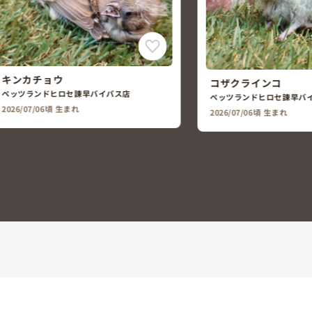
コザクラインコ
ペッツランドヒロセ諫早バイパス店
2026/07/06頃 生まれ
ニューヨークフェレ
ペッツランドヒロセ諫早バ
2025/07/17頃 生まれ
女の仔