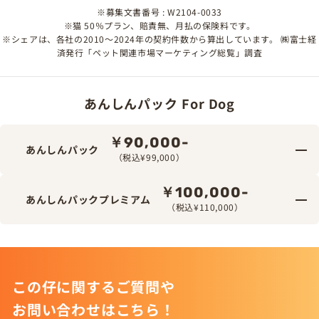
※募集文書番号 : W2104-0033
※猫 50％プラン、賠責無、月払の保険料です。
※シェアは、各社の2010～2024年の契約件数から算出しています。 ㈱富士経
済発行「ペット関連市場マーケティング総覧」調査
あんしんパック For Dog
￥90,000-
あんしんパック
（税込¥99,000）
￥100,000-
あんしんパックプレミアム
（税込¥110,000）
この仔に関するご質問や
お問い合わせはこちら！