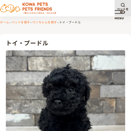
ペットを
探す
メニュ
MENU
ホーム
ペットを探す
ワンちゃんを探す
トイ・プードル
トイ・プードル