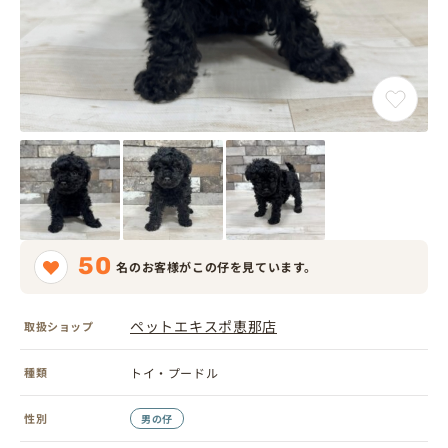
50
名のお客様がこの仔を見ています。
ペットエキスポ恵那店
取扱ショップ
種類
トイ・プードル
性別
男の仔