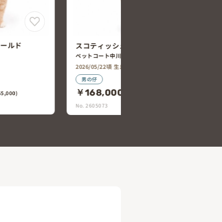
ォールド
ブリティッシュ・ショートヘアー
ペットエキスポ瀬戸店
2026/04/11頃 生まれ
男の仔
￥128,000
4,800)
(税込￥140,800)
No. 2603972