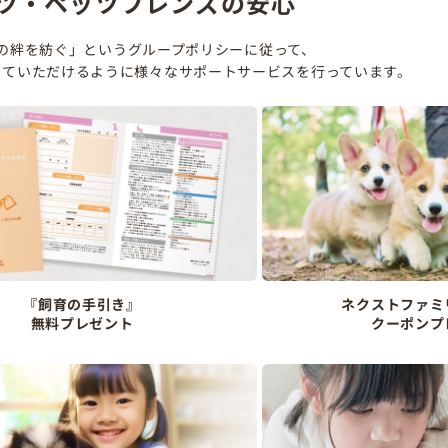
ツ・ペッツフレンズの安心
の絆を紡ぐ」というグループポリシーに従って、
していただけるように様々なサポートサービスを行っています。
『飼育の手引き』
ネクストファミ
無料プレゼント
クーポンプ