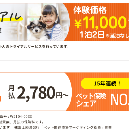
ゃんのトライアルサービスを行っています。
 : W2104-0033
、賠責無、月払の保険料です。
しています。 ㈱富士経済発行「ペット関連市場マーケティング総覧」調査