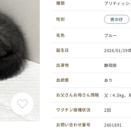
種類
ブリティッシ
性別
男の仔
毛色
ブルー
誕生日
2026/01/19
出身地
静岡県
血統書
あり
お父さんお母さん情報
父：4.5kg、母
ワクチン接種状況
2回
お問い合わせ番号
2601891