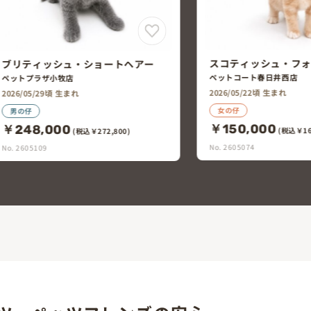
スコティッシュ・フォールド
スコティッシュ・フ
ペットコート春日井西店
ペットコート中川富田店
2026/05/22頃 生まれ
2026/05/22頃 生まれ
女の仔
男の仔
￥150,000
￥168,000
(税込￥165,000)
(税込￥18
No. 2605074
No. 2605073