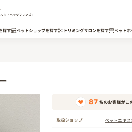
す
ペッツ・ペッツフレンズ」
を探す
ペットショップを探す
トリミングサロンを探す
ペットホ
ー
87
名のお客様がこ
取扱ショップ
ペットエキス