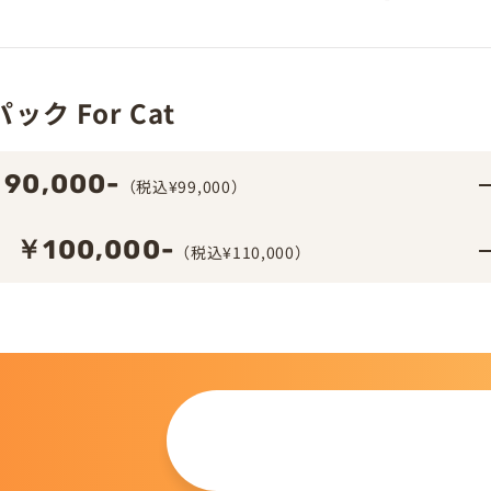
ク For Cat
90,000-
（税込¥99,000）
￥100,000-
（税込¥110,000）
この仔について
問い合わせる