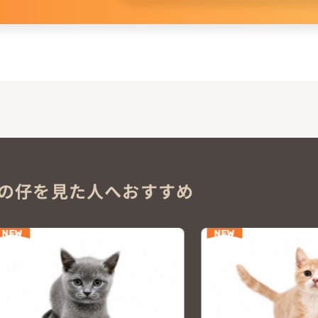
。
の仔を見た人へおすすめ
NEW
NEW