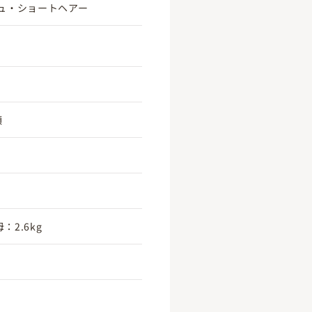
ュ・ショートヘアー
頃
：2.6kg