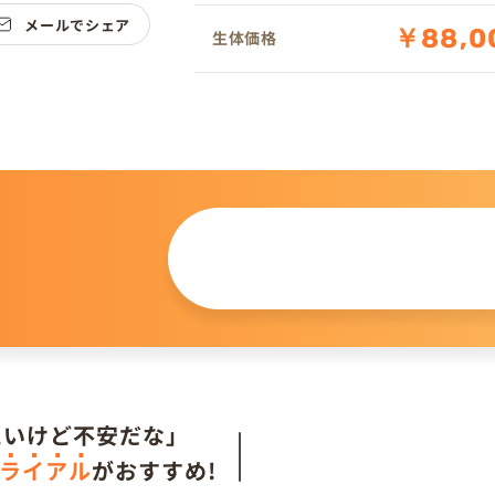
メールでシェア
￥88,0
生体価格
この仔について
問い合わせる
。
たいけど不安だな」
ライアル
がおすすめ!