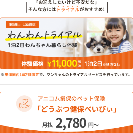
「お迎えしたいけど不安だな」
そんな方には
トライアル
がおすすめ!
※
東海圏内10店舗限定
で、ワンちゃんのトライアルサービスを行っています。