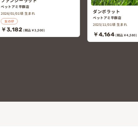
ダンボラット
ペットアミ平群店
2025/11/01頃 生まれ
￥4,164
キンクマハムス
(税込￥4,580)
ペットアミ平群店
2026/06/01頃 生ま
女の仔
￥2,200
(税込