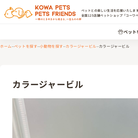
ペットとの楽しい生活を応援いたしま
全国
125
店舗ペットショップ「コーワ
ペット
ホーム
ペットを探す
小動物を探す
カラージャービル
カラージャービル
カラージャービル