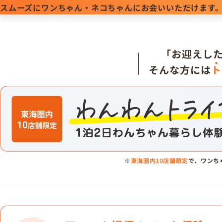
スムーズにワンちゃん・ネコちゃんにお会いいただけます
「お迎えし
そんな方には
ト
※
東海圏内10店舗限定
で、ワンち