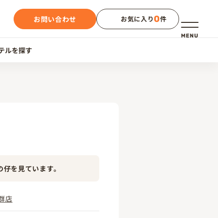
0
お問い合わせ
お気に入り
件
メニュー
MENU
テルを探す
の仔を見ています。
群店