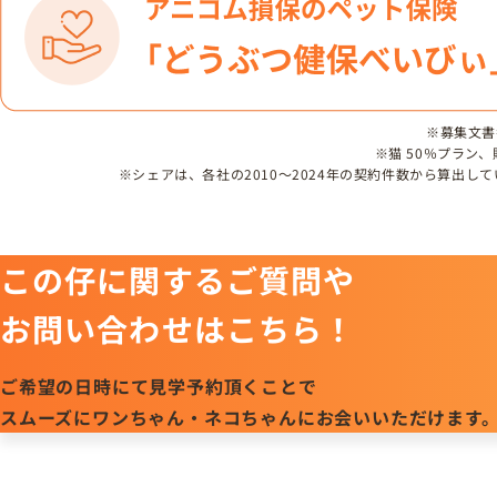
※募集文書番号
※猫 50％プラン
※シェアは、各社の2010～2024年の契約件数から算出
この仔に関するご質問や
お問い合わせはこちら！
ご希望の日時にて見学予約頂くことで
スムーズにワンちゃん・ネコちゃんにお会いいただけます