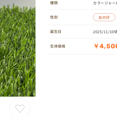
種類
カラージャー
性別
女の仔
誕生日
2025/11/10
￥4,50
生体価格