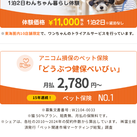
※
東海圏内10店舗限定
で、ワンちゃんのトライアルサービスを行っています。
※募集文書番号 : W2104-0033
※猫 50％プラン、賠責無、月払の保険料です。
※シェアは、各社の2010～2024年の契約件数から算出しています。 ㈱富士経
済発行「ペット関連市場マーケティング総覧」調査