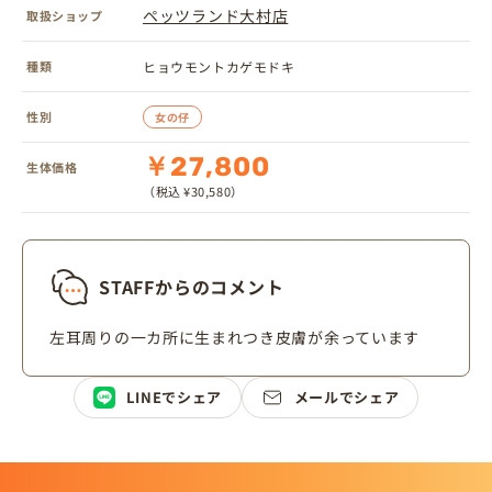
ペッツランド大村店
取扱ショップ
種類
ヒョウモントカゲモドキ
性別
女の仔
￥27,800
生体価格
（税込 ¥30,580）
STAFFからのコメント
左耳周りの一カ所に生まれつき皮膚が余っています
LINEでシェア
メールでシェア