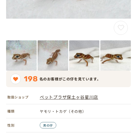
198
名のお客様がこの仔を見ています。
ペットプラザ保土ヶ谷星川店
取扱ショップ
種類
ヤモリ・トカゲ（その他）
性別
男の仔