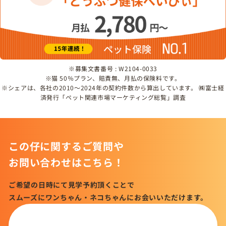
※募集文書番号 : W2104-0033
※猫 50％プラン、賠責無、月払の保険料です。
※シェアは、各社の2010～2024年の契約件数から算出しています。 ㈱富士経
済発行「ペット関連市場マーケティング総覧」調査
この仔に関するご質問や
お問い合わせはこちら！
ご希望の日時にて見学予約頂くことで
スムーズにワンちゃん・ネコちゃんにお会いいただけます。
この仔について