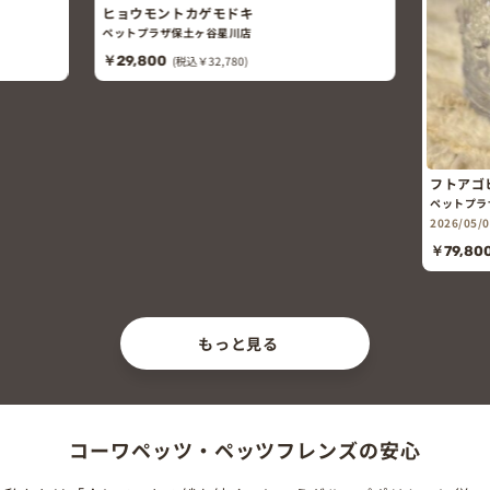
ヒョウモントカゲモドキ
ペットプラザ保土ヶ谷星川店
￥29,800
(税込￥32,780)
フトアゴヒゲトカゲ
ペットプラザ鎌倉大船店
2026/05/01頃 生まれ
￥79,800
(税込￥87,780)
もっと見る
コーワペッツ・ペッツフレンズの安心