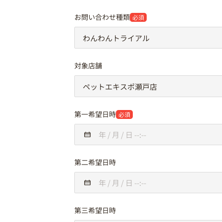
お問い合わせ種類
必須
対象店舗
第一希望日時
必須
第二希望日時
第三希望日時