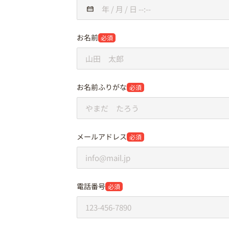
お名前
必須
お名前ふりがな
必須
メールアドレス
必須
電話番号
必須