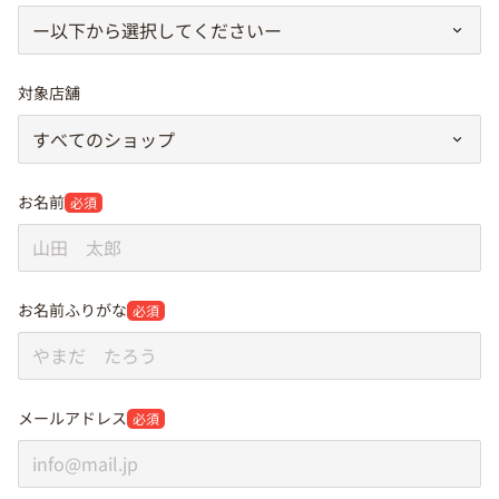
対象店舗
お名前
必須
お名前ふりがな
必須
メールアドレス
必須