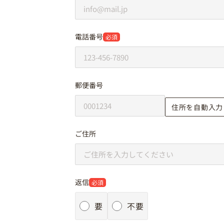
電話番号
必須
郵便番号
住所を自動入力
ご住所
返信
必須
要
不要