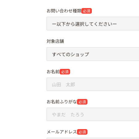
お問い合わせ種類
必須
対象店舗
お名前
必須
お名前ふりがな
必須
メールアドレス
必須