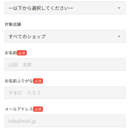
対象店舗
お名前
必須
お名前ふりがな
必須
メールアドレス
必須