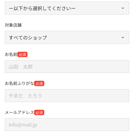
対象店舗
お名前
必須
お名前ふりがな
必須
メールアドレス
必須