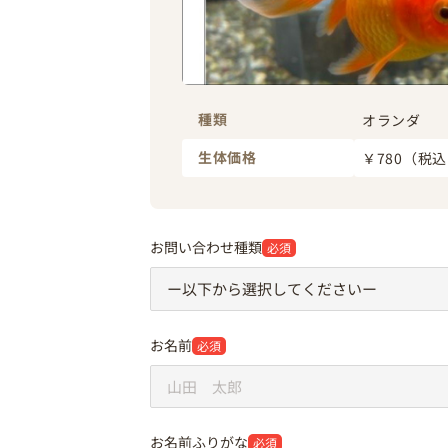
種類
オランダ
生体価格
￥780
（税込 
お問い合わせ種類
必須
お名前
必須
お名前ふりがな
必須