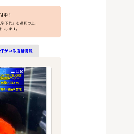
付中！
見学予約」を選択の上、
願いします。
の仔がいる店舗情報