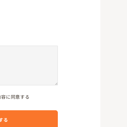
内容に同意する
する