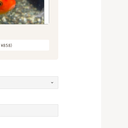
¥858）