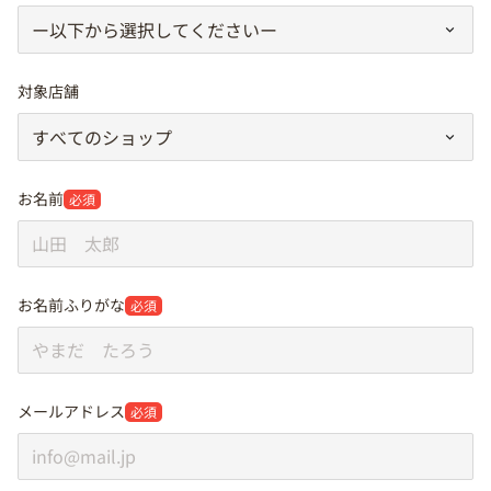
対象店舗
お名前
必須
お名前ふりがな
必須
メールアドレス
必須