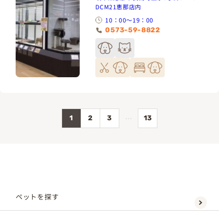
DCM21恵那店内
10：00～19：00
0573-59-8822
…
1
2
3
13
ペットを探す