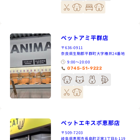
ペットアミ平群店
〒636-0911
奈良県生駒郡平群町大字椿井24番地
9:00～20:00
0745-51-9222
ペットエキスポ恵那店
〒509-7203
岐阜県恵那市長島町正家3丁目8-119