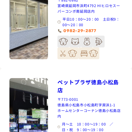
宮崎県延岡市浜町4792 HIヒロセスー
パーコンボ南延岡店内
平日10：00～20：00 土日祝9：
00～20：00
0982-29-2877
ペットプラザ徳島小松島
店
〒773-0001
徳島県小松島市小松島町字房浜1-1
ホームセンターコーナン徳島小松島店
内
月～土 10：00～19：00 ／
日・祝 9：00～19：00