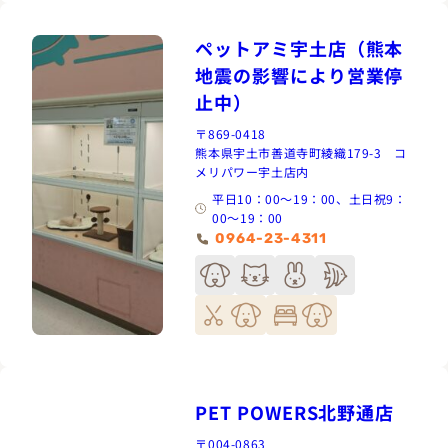
ペットアミ宇土店（熊本
地震の影響により営業停
止中）
〒869-0418
熊本県宇土市善道寺町綾織179-3 コ
メリパワー宇土店内
平日10：00〜19：00、土日祝9：
00〜19：00
0964-23-4311
PET POWERS北野通店
〒004-0863