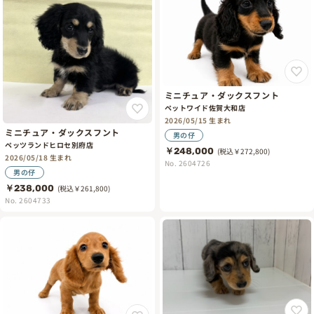
ミニチュア・ダックスフント
ペットワイド佐賀大和店
2026/05/15 生まれ
ミニチュア・ダックスフント
男の仔
ペッツランドヒロセ別府店
￥248,000
(税込￥272,800)
2026/05/18 生まれ
No. 2604726
男の仔
￥238,000
(税込￥261,800)
No. 2604733