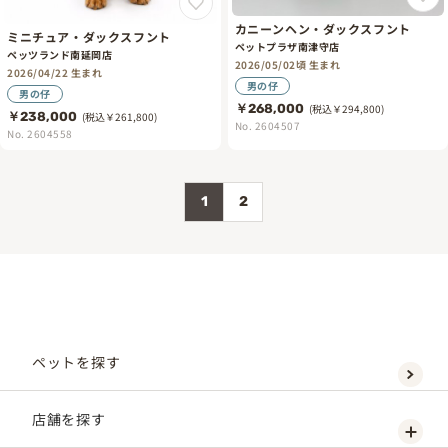
カニーンヘン・ダックスフント
ミニチュア・ダックスフント
ペットプラザ南津守店
ペッツランド南延岡店
2026/05/02頃 生まれ
2026/04/22 生まれ
男の仔
男の仔
￥268,000
(税込￥294,800)
￥238,000
(税込￥261,800)
No. 2604507
No. 2604558
1
2
ペットを探す
店舗を探す