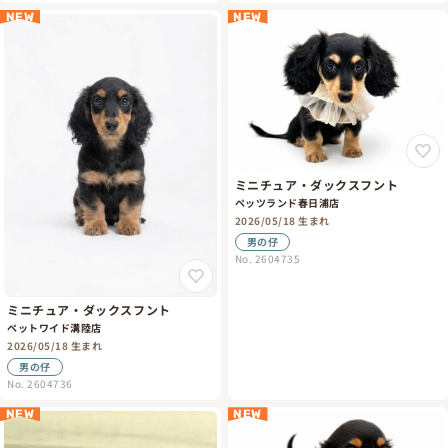
NEW
NEW
ミニチュア・ダックスフント
ペッツランド春日浦店
2026/05/18 生まれ
男の仔
No. 2604735
ミニチュア・ダックスフント
ペットワイド溝陸店
2026/05/18 生まれ
男の仔
No. 2604736
NEW
NEW