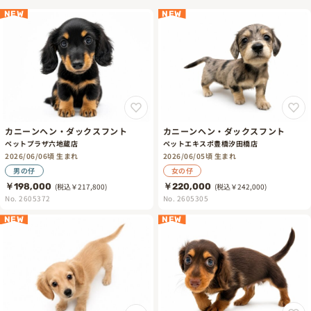
NEW
NEW
カニーンヘン・ダックスフント
カニーンヘン・ダックスフント
ペットプラザ六地蔵店
ペットエキスポ豊橋汐田橋店
2026/06/06頃 生まれ
2026/06/05頃 生まれ
男の仔
女の仔
￥198,000
(税込￥217,800)
￥220,000
(税込￥242,000)
No. 2605372
No. 2605305
NEW
NEW