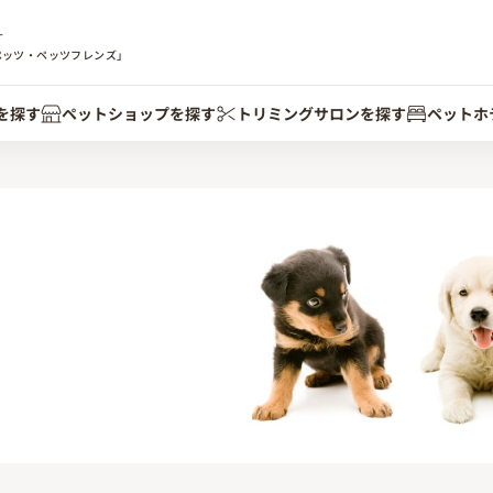
す
ペッツ・ペッツフレンズ」
を探す
ペットショップを探す
トリミングサロンを探す
ペットホ