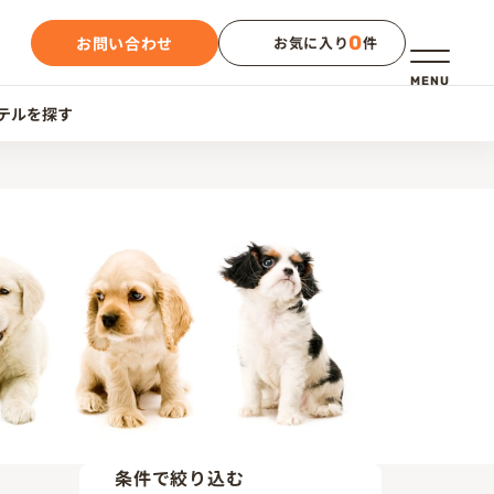
0
お問い合わせ
お気に入り
件
メニュー
MENU
テルを探す
条件で絞り込む