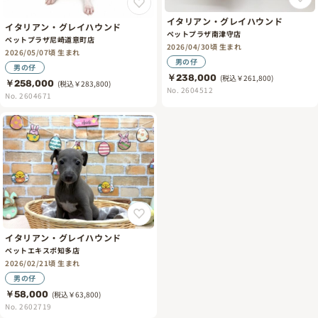
イタリアン・グレイハウンド
イタリアン・グレイハウンド
ペットプラザ南津守店
ペットプラザ尼崎道意町店
2026/04/30頃 生まれ
2026/05/07頃 生まれ
男の仔
男の仔
￥238,000
(税込￥261,800)
￥258,000
(税込￥283,800)
No. 2604512
No. 2604671
イタリアン・グレイハウンド
ペットエキスポ知多店
2026/02/21頃 生まれ
男の仔
￥58,000
(税込￥63,800)
No. 2602719