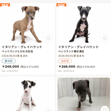
NEW
NEW
イタリアン・グレイハウンド
イタリアン・グレイハウンド
ペッツランドヒロセ大在店
ペッツランド春日浦店
2026/06/01頃 生まれ
2026/06/01頃 生まれ
男の仔
女の仔
￥248,000
(税込￥272,800)
￥268,000
(税込￥294,800)
No. 2605245
No. 2605244