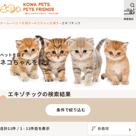
ペット
探す
メ
MENU
ホーム
ペットを探す
ネコちゃんを探す
エキゾチック
ペットを探す
ネコちゃんを探す
エキゾチックの検索結果
条件で絞り込む
合計
11
件 /
1
-
11
件目を表示