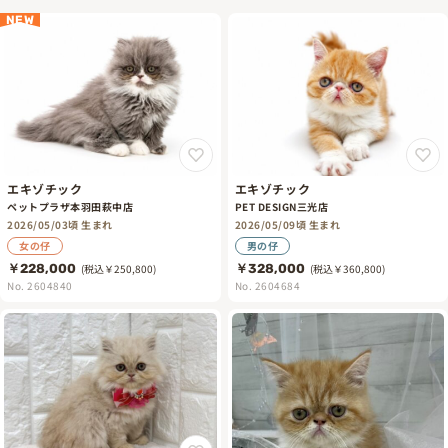
NEW
エキゾチック
エキゾチック
PET DESIGN三光店
ペットプラザ本羽田萩中店
2026/05/09頃 生まれ
2026/05/03頃 生まれ
男の仔
女の仔
￥328,000
(税込￥360,800)
￥228,000
(税込￥250,800)
No. 2604684
No. 2604840