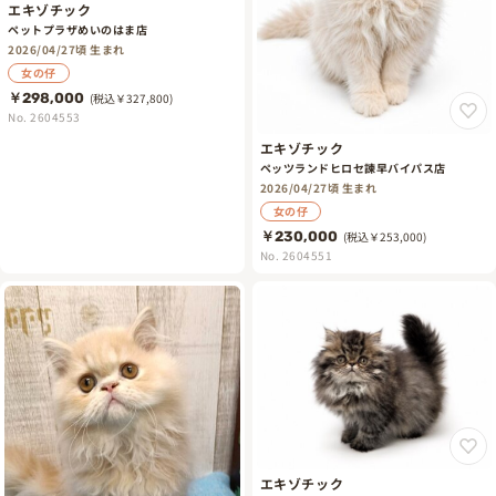
エキゾチック
ペットプラザめいのはま店
2026/04/27頃 生まれ
女の仔
￥298,000
(税込￥327,800)
No. 2604553
エキゾチック
ペッツランドヒロセ諫早バイパス店
2026/04/27頃 生まれ
女の仔
￥230,000
(税込￥253,000)
No. 2604551
エキゾチック